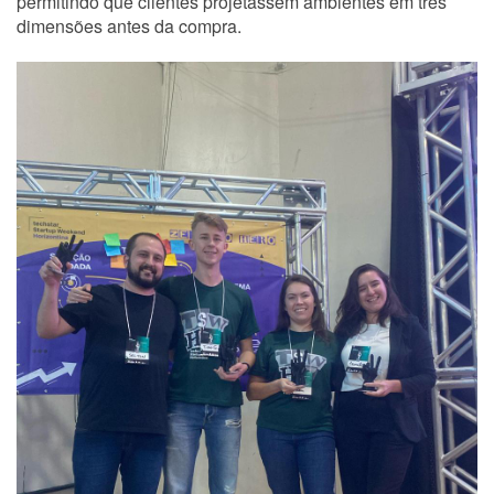
permitindo que clientes projetassem ambientes em três
dimensões antes da compra.