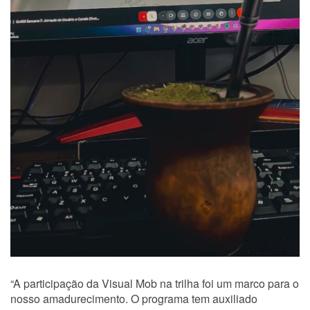
“A participação da Visual Mob na trilha foi um marco para o
nosso amadurecimento. O programa tem auxiliado