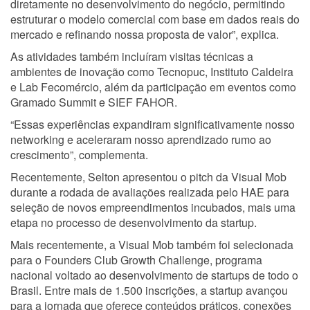
diretamente no desenvolvimento do negócio, permitindo
estruturar o modelo comercial com base em dados reais do
mercado e refinando nossa proposta de valor”, explica.
As atividades também incluíram visitas técnicas a
ambientes de inovação como Tecnopuc, Instituto Caldeira
e Lab Fecomércio, além da participação em eventos como
Gramado Summit e SIEF FAHOR.
“Essas experiências expandiram significativamente nosso
networking e aceleraram nosso aprendizado rumo ao
crescimento”, complementa.
Recentemente, Selton apresentou o pitch da Visual Mob
durante a rodada de avaliações realizada pelo HAE para
seleção de novos empreendimentos incubados, mais uma
etapa no processo de desenvolvimento da startup.
Mais recentemente, a Visual Mob também foi selecionada
para o Founders Club Growth Challenge, programa
nacional voltado ao desenvolvimento de startups de todo o
Brasil. Entre mais de 1.500 inscrições, a startup avançou
para a jornada que oferece conteúdos práticos, conexões