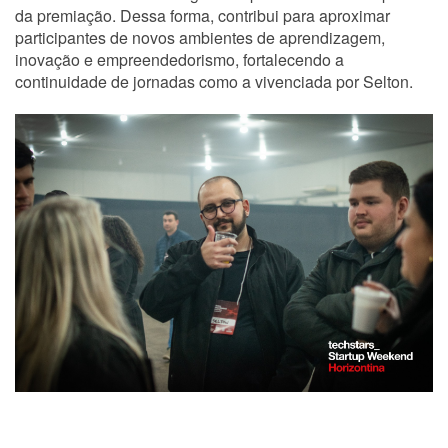
da premiação. Dessa forma, contribui para aproximar
participantes de novos ambientes de aprendizagem,
inovação e empreendedorismo, fortalecendo a
continuidade de jornadas como a vivenciada por Selton.