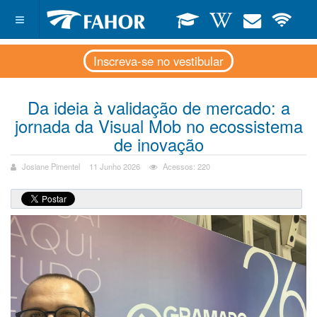
Inscreva-se no vestibular
Da ideia à validação de mercado: a
jornada da Visual Mob no ecossistema
de inovação
Josiane Pimentel
11 Junho 2026
Acessos: 220