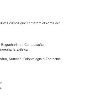
intes cursos que conferem diploma de:
s, Engenharia de Computação
genharia Elétrica
nária, Nutrição, Odontologia e Zootecnia.
ar
o.