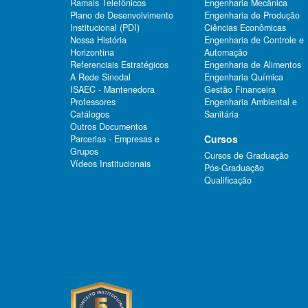
Ramais Telefônicos
Engenharia Mecânica
Plano de Desenvolvimento
Engenharia de Produção
Institucional (PDI)
Ciências Econômicas
Nossa História
Engenharia de Controle e
Horizontina
Automação
Referenciais Estratégicos
Engenharia de Alimentos
A Rede Sinodal
Engenharia Química
ISAEC - Mantenedora
Gestão Financeira
Professores
Engenharia Ambiental e
Catálogos
Sanitária
Outros Documentos
Cursos
Parcerias - Empresas e
Grupos
Cursos de Graduação
Vídeos Institucionais
Pós-Graduação
Qualificação