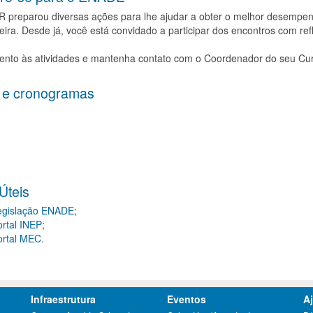
preparou diversas ações para lhe ajudar a obter o melhor desempenho
eira. Desde já, você está convidado a participar dos encontros com ref
tento às atividades e mantenha contato com o Coordenador do seu Cu
 e cronogramas
Úteis 
egislação ENADE
;
rtal INEP
;
ortal MEC
.
Infraestrutura
Eventos
A