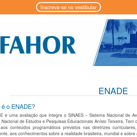
Inscreva-se no vestibular
ENADE
e é o ENADE?
 é uma avaliação que integra o SINAES – Sistema Nacional de Aval
o Nacional de Estudos e Pesquisas Educacionais Anísio Teixeira. Tem
 aos conteúdos programáticos previstos nas diretrizes curriculare
te, aos conhecimentos sobre a realidade brasileira, mundial e sobre