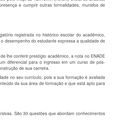
de presença e cumprir outras formalidades, munidos de
atório registrada no histórico escolar do acadêmico,
o, o desempenho do estudante expressa a qualidade de
de lhe conferir prestígio acadêmico, a nota no ENADE
 um diferencial para o ingresso em um curso de pós-
strução de sua carreira.
dade no seu currículo, pois a sua formação é avaliada
onteúdo da sua área de formação e que está apto para
iscursivas. São 30 questões que abordam conhecimentos