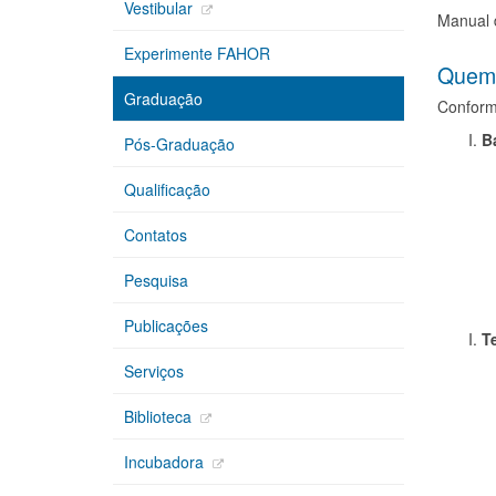
Vestibular
Manual 
Experimente FAHOR
Quem 
Graduação
Conform
B
Pós-Graduação
Qualificação
Contatos
Pesquisa
Publicações
T
Serviços
Biblioteca
Incubadora