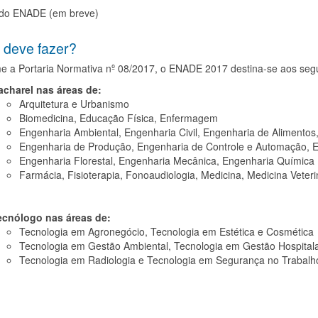
do ENADE (em breve)
deve fazer?
e a Portaria Normativa nº 08/2017, o ENADE 2017 destina-se aos segu
acharel nas áreas de:
Arquitetura e Urbanismo
Biomedicina, Educação Física, Enfermagem
Engenharia Ambiental, Engenharia Civil, Engenharia de Alimento
Engenharia de Produção, Engenharia de Controle e Automação, En
Engenharia Florestal, Engenharia Mecânica, Engenharia Química
Farmácia, Fisioterapia, Fonoaudiologia, Medicina, Medicina Veteri
ecnólogo nas áreas de:
Tecnologia em Agronegócio, Tecnologia em Estética e Cosmética
Tecnologia em Gestão Ambiental, Tecnologia em Gestão Hospital
Tecnologia em Radiologia e Tecnologia em Segurança no Trabalh