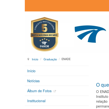
Início
Graduação
ENADE
Início
Notícias
O qu
Álbum de Fotos
O ENADE
Institut
Institucional
relação
permanen