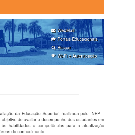
WebMail
Portais Educacionais
Buscar
Wi-Fi e Autenticação
iação da Educação Superior, realizada pelo INEP –
 o objetivo de avaliar o desempenho dos estudantes em
s, às habilidades e competências para a atualização
 áreas do conhecimento.