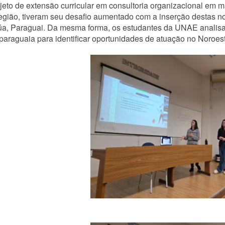
jeto de extensão curricular em consultoria organizacional em
egião, tiveram seu desafio aumentado com a inserção destas no
úa, Paraguai. Da mesma forma, os estudantes da UNAE analisa
 paraguaia para identificar oportunidades de atuação no Noroes