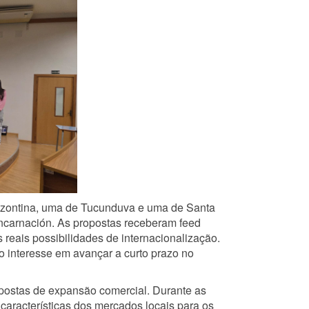
rizontina, uma de Tucunduva e uma de Santa
ncarnación. As propostas receberam feed
reais possibilidades de internacionalização.
o interesse em avançar a curto prazo no
postas de expansão comercial. Durante as
aracterísticas dos mercados locais para os