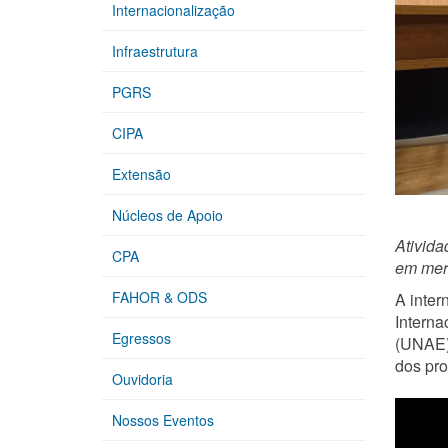
Internacionalização
Infraestrutura
PGRS
CIPA
Extensão
Núcleos de Apoio
Ativid
CPA
em merc
FAHOR & ODS
A inter
Interna
Egressos
(UNAE),
dos pro
Ouvidoria
Nossos Eventos