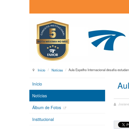
Início
Notícias
Aula Espelho Internacional desafia estudan
Aul
Início
Notícias
Josiane
Álbum de Fotos
Institucional