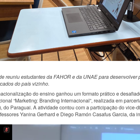
ade reuniu estudantes da FAHOR e da UNAE para desenvolver 
ados do país vizinho.
nacionalização do ensino ganhou um formato prático e desafi
cional “Marketing: Branding Internacional”, realizada em parc
 do Paraguai. A atividade contou com a participação do vice-d
fessores Yanina Gerhard e Diego Ramón Casafus Garcia, da ins