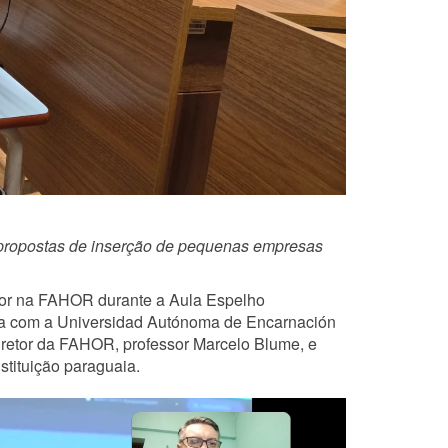
propostas de inserção de pequenas empresas
ador na FAHOR durante a Aula Espelho
eria com a Universidad Autónoma de Encarnación
iretor da FAHOR, professor Marcelo Blume, e
tituição paraguaia.