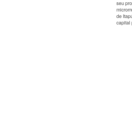
seu pro
microrr
de Itap
capital