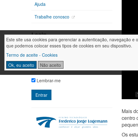
Ajuda
Trabalhe conosco
Login
Este site usa cookies para gerenciar a autenticação, navegação e 
que podemos colocar esses tipos de cookies em seu dispositivo.
Termo de aceite - Cookies
Ok, eu aceito
Não aceito
Lembrar-me
Mais do
centro 
pequen
Os estu