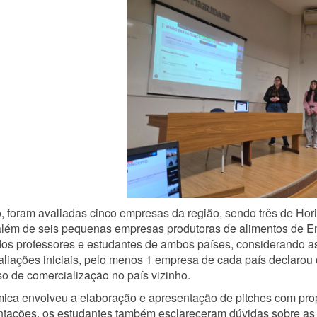
, foram avaliadas cinco empresas da região, sendo três de Ho
lém de seis pequenas empresas produtoras de alimentos de E
os professores e estudantes de ambos países, considerando as 
liações iniciais, pelo menos 1 empresa de cada país declarou 
o de comercialização no país vizinho.
ica envolveu a elaboração e apresentação de pitches com pro
tações, os estudantes também esclareceram dúvidas sobre as c