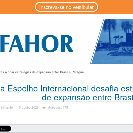
Inscreva-se no vestibular
tes a criar estratégias de expansão entre Brasil e Paraguai
a Espelho Internacional desafia est
de expansão entre Brasi
 Pimentel
10 Junho 2026
Acessos: 175