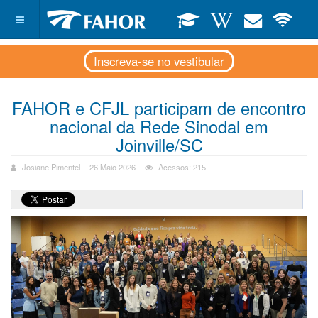
Inscreva-se no vestibular
FAHOR e CFJL participam de encontro
nacional da Rede Sinodal em
Joinville/SC
Josiane Pimentel
26 Maio 2026
Acessos: 215