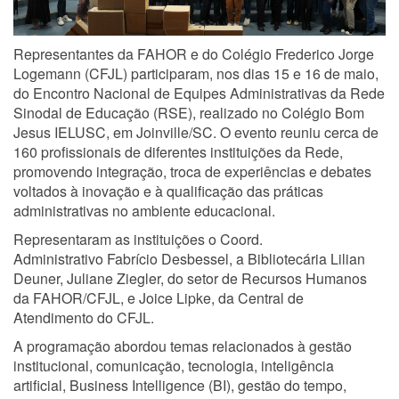
Representantes da FAHOR e do Colégio Frederico Jorge
Logemann (CFJL) participaram, nos dias 15 e 16 de maio,
do Encontro Nacional de Equipes Administrativas da Rede
Sinodal de Educação (RSE), realizado no Colégio Bom
Jesus IELUSC, em Joinville/SC. O evento reuniu cerca de
160 profissionais de diferentes instituições da Rede,
promovendo integração, troca de experiências e debates
voltados à inovação e à qualificação das práticas
administrativas no ambiente educacional.
Representaram as instituições o Coord.
Administrativo Fabrício Desbessel, a Bibliotecária Lilian
Deuner, Juliane Ziegler, do setor de Recursos Humanos
da FAHOR/CFJL, e Joice Lipke, da Central de
Atendimento do CFJL.
A programação abordou temas relacionados à gestão
institucional, comunicação, tecnologia, inteligência
artificial, Business Intelligence (BI), gestão do tempo,