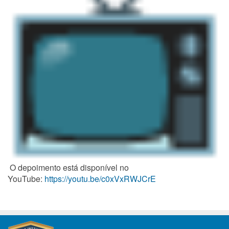
O depoimento está disponível no
YouTube:
https://youtu.be/c0xVxRWJCrE