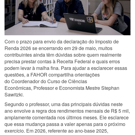
Com o prazo para envio da declaração do Imposto de
Renda 2026 se encerrando em 29 de maio, muitos
contribuintes ainda têm dúvidas sobre quem realmente
precisa prestar contas à Receita Federal e quais erros
podem levar à malha fina. Para ajudar a esclarecer essas
questões, a FAHOR compartilha orientações
do Coordenador do Curso de Ciências
Econômicas, Professor e Economista Mestre Stephan
Sawitzki.
Segundo o professor, uma das principais dúvidas neste
ano envolve a regra dos rendimentos mensais de R$ 5 mil,
amplamente comentada nos últimos meses. Ele esclarece
que essa mudança passa a valer apenas para o próximo
exercício. Em 2026, referente ao ano-base 2025,