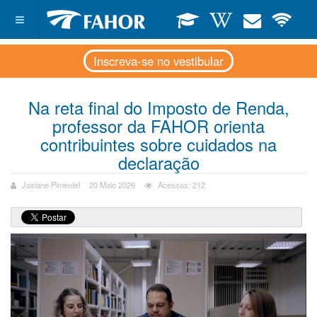
Inscreva-se no vestibular
Na reta final do Imposto de Renda,
professor da FAHOR orienta
contribuintes sobre cuidados na
declaração
Josiane Pimentel
20 Maio 2026
Acessos: 212