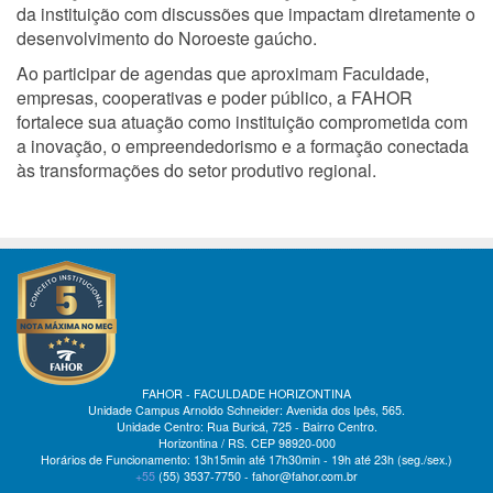
da instituição com discussões que impactam diretamente o
desenvolvimento do Noroeste gaúcho.
Ao participar de agendas que aproximam Faculdade,
empresas, cooperativas e poder público, a FAHOR
fortalece sua atuação como instituição comprometida com
a inovação, o empreendedorismo e a formação conectada
às transformações do setor produtivo regional.
FAHOR - FACULDADE HORIZONTINA
Unidade Campus Arnoldo Schneider: Avenida dos Ipês, 565.
Unidade Centro: Rua Buricá, 725 - Bairro Centro.
Horizontina / RS. CEP 98920-000
Horários de Funcionamento: 13h15min até 17h30min - 19h até 23h (seg./sex.)
+55
(55)
3537-7750 - fahor@fahor.com.br