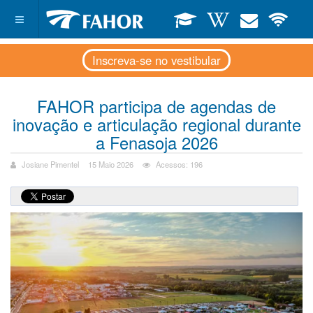
Inscreva-se no vestibular
FAHOR participa de agendas de
inovação e articulação regional durante
a Fenasoja 2026
Josiane Pimentel
15 Maio 2026
Acessos: 196