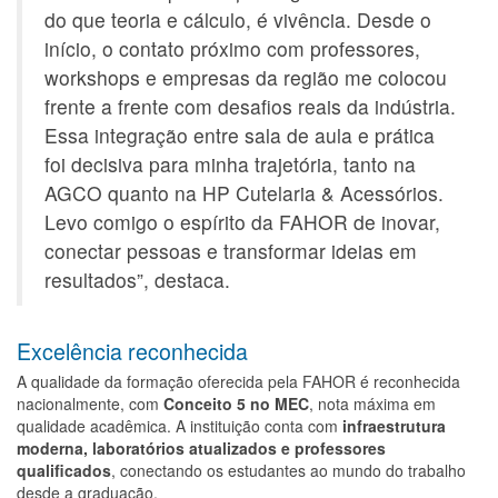
do que teoria e cálculo, é vivência. Desde o
início, o contato próximo com professores,
workshops e empresas da região me colocou
frente a frente com desafios reais da indústria.
Essa integração entre sala de aula e prática
foi decisiva para minha trajetória, tanto na
AGCO quanto na HP Cutelaria & Acessórios.
Levo comigo o espírito da FAHOR de inovar,
conectar pessoas e transformar ideias em
resultados”, destaca.
Excelência reconhecida
A qualidade da formação oferecida pela FAHOR é reconhecida
nacionalmente, com
Conceito 5 no MEC
, nota máxima em
qualidade acadêmica. A instituição conta com
infraestrutura
moderna, laboratórios atualizados e professores
qualificados
, conectando os estudantes ao mundo do trabalho
desde a graduação.