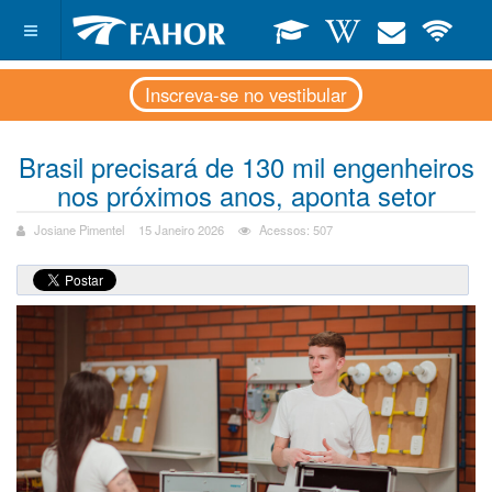
Inscreva-se no vestibular
Brasil precisará de 130 mil engenheiros
nos próximos anos, aponta setor
Josiane Pimentel
15 Janeiro 2026
Acessos: 507