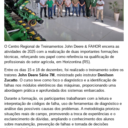
O Centro Regional de Treinamentos John Deere & FAHOR encerra as
atividades de 2025 com a realização de duas importantes formações
técnicas, reforçando seu papel como referência na qualificação de
profissionais do setor agrícola, em Horizontina (RS).
Entre os dias 15 e 18 de dezembro, foi realizado o treinamento sobre os
tratores
John Deere Série 7M
, ministrado pelo instrutor
Denilson
Zucatto
. O curso teve como foco o diagnóstico e a identificação de
falhas nos módulos eletrônicos das máquinas, proporcionando uma
abordagem prática e aprofundada dos sistemas embarcados.
Durante a formação, os participantes trabalharam com a leitura e
interpretação de códigos de falha, uso de ferramentas de diagnóstico e
análise das possíveis causas dos problemas. A metodologia priorizou
situações reais de campo, promovendo a troca de experiências e o
esclarecimento de dúvidas, ampliando o conhecimento dos alunos
sobre manutenção, prevenção de falhas e tomada de decisões