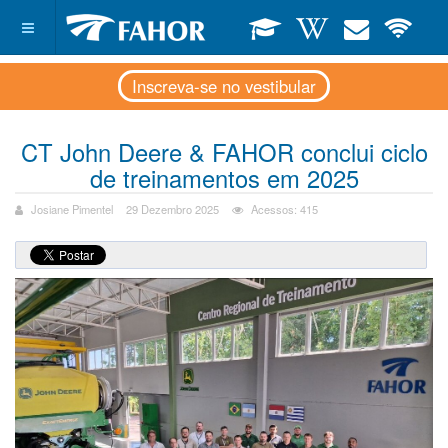
Inscreva-se no vestibular
CT John Deere & FAHOR conclui ciclo
de treinamentos em 2025
Josiane Pimentel
29 Dezembro 2025
Acessos: 415