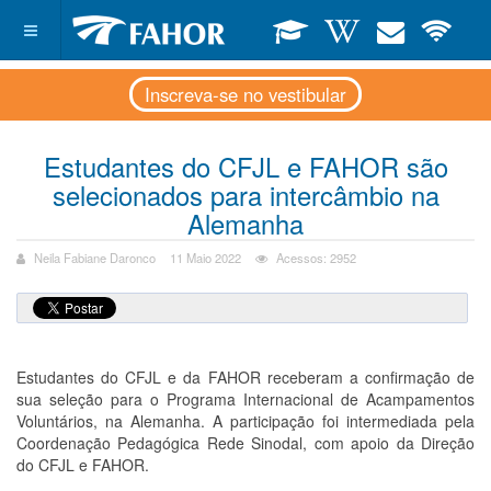
Inscreva-se no vestibular
Estudantes do CFJL e FAHOR são
selecionados para intercâmbio na
Alemanha
Neila Fabiane Daronco
11 Maio 2022
Acessos: 2952
Estudantes do CFJL e da FAHOR receberam a confirmação de
sua seleção para o Programa Internacional de Acampamentos
Voluntários, na Alemanha. A participação foi intermediada pela
Coordenação Pedagógica Rede Sinodal, com apoio da Direção
do CFJL e FAHOR.