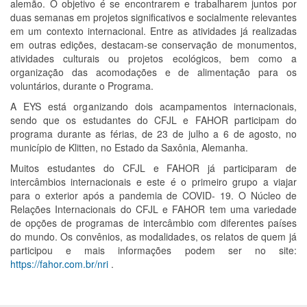
alemão. O objetivo é se encontrarem e trabalharem juntos por
duas semanas em projetos significativos e socialmente relevantes
em um contexto internacional. Entre as atividades já realizadas
em outras edições, destacam-se conservação de monumentos,
atividades culturais ou projetos ecológicos, bem como a
organização das acomodações e de alimentação para os
voluntários, durante o Programa.
A EYS está organizando dois acampamentos internacionais,
sendo que os estudantes do CFJL e FAHOR participam do
programa durante as férias, de 23 de julho a 6 de agosto, no
município de Klitten, no Estado da Saxônia, Alemanha.
Muitos estudantes do CFJL e FAHOR já participaram de
intercâmbios internacionais e este é o primeiro grupo a viajar
para o exterior após a pandemia de COVID- 19. O Núcleo de
Relações Internacionais do CFJL e FAHOR tem uma variedade
de opções de programas de intercâmbio com diferentes países
do mundo. Os convênios, as modalidades, os relatos de quem já
participou e mais informações podem ser no site:
https://fahor.com.br/nri
.