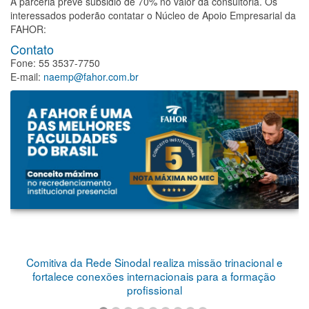
A parceria prevê subsidio de 70% no valor da consultoria. Os
interessados poderão contatar o Núcleo de Apoio Empresarial da
FAHOR:
Contato
Fone: 55 3537-7750
E-mail:
naemp@fahor.com.br
Comitiva da Rede Sinodal realiza missão trinacional e
fortalece conexões internacionais para a formação
profissional