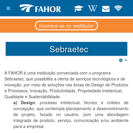
Inscreva-se no vestibular
Sebraetec
Emp
A FAHOR é uma instituição conveniada com o programa
Sebraetec, que possibilita a oferta de serviços tecnológicos e de
inovação, por meio de soluções nas áreas de Design de Produtos
e Processos, Inovação, Produtividade, Propriedade Intelectual,
Qualidade e Sustentabilidade.
a) Design
: processo intelectual, técnico e criativo de
concepção, que contempla planejamento e desenvolvimento
de projeto, focado no usuário, com uma abordagem
integrada de produto, serviço, comunicação e/ou ambiente
para a empresa;