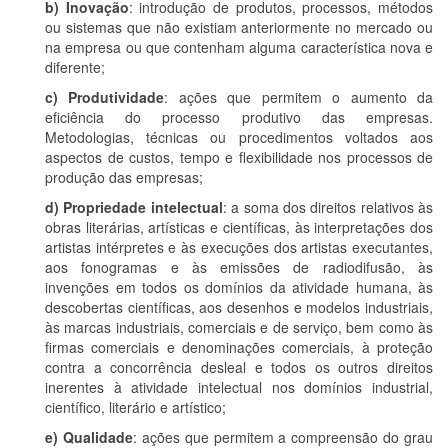
b) Inovação
: introdução de produtos, processos, métodos
ou sistemas que não existiam anteriormente no mercado ou
na empresa ou que contenham alguma característica nova e
diferente;
c) Produtividade
: ações que permitem o aumento da
eficiência do processo produtivo das empresas.
Metodologias, técnicas ou procedimentos voltados aos
aspectos de custos, tempo e flexibilidade nos processos de
produção das empresas;
d) Propriedade intelectual
: a soma dos direitos relativos às
obras literárias, artísticas e científicas, às interpretações dos
artistas intérpretes e às execuções dos artistas executantes,
aos fonogramas e às emissões de radiodifusão, às
invenções em todos os domínios da atividade humana, às
descobertas científicas, aos desenhos e modelos industriais,
às marcas industriais, comerciais e de serviço, bem como às
firmas comerciais e denominações comerciais, à proteção
contra a concorrência desleal e todos os outros direitos
inerentes à atividade intelectual nos domínios industrial,
científico, literário e artístico;
e) Qualidade
: ações que permitem a compreensão do grau