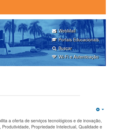
WebMail
Portais Educacionais
Buscar
Wi-Fi e Autenticação
Empty
ta a oferta de serviços tecnológicos e de inovação,
Produtividade, Propriedade Intelectual, Qualidade e