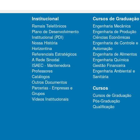
Institucional
Cursos de Graduação
Ramais Telefônicos
Engenharia Mecânica
Plano de Desenvolvimento
Engenharia de Produção
Institucional (PDI)
Ciências Econômicas
Nossa História
Engenharia de Controle e
Horizontina
Automação
Referenciais Estratégicos
Engenharia de Alimentos
A Rede Sinodal
Engenharia Química
ISAEC - Mantenedora
Gestão Financeira
Professores
Engenharia Ambiental e
Catálogos
Sanitária
Outros Documentos
Cursos
Parcerias - Empresas e
Grupos
Cursos de Graduação
Vídeos Institucionais
Pós-Graduação
Qualificação