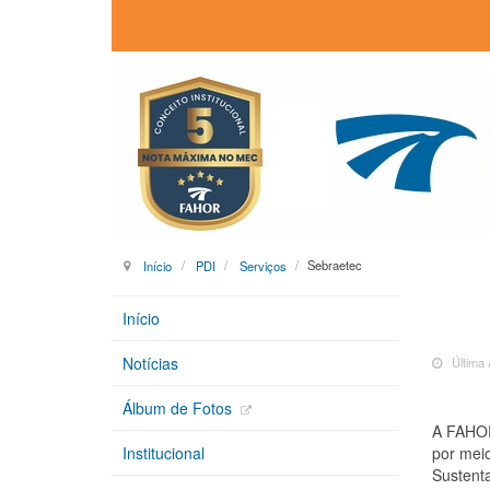
Início
PDI
Serviços
Sebraetec
Início
Notícias
Última 
Álbum de Fotos
A FAHOR 
por meio
Institucional
Sustenta