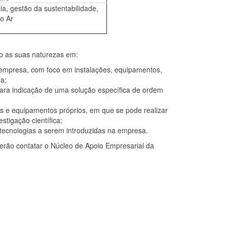
ia, gestão da sustentabilidade,
o Ar
do as suas naturezas em:
a empresa, com foco em instalações, equipamentos,
a;
para indicação de uma solução específica de ordem
cas e equipamentos próprios, em que se pode realizar
stigação científica;
 tecnologias a serem introduzidas na empresa.
derão contatar o Núcleo de Apoio Empresarial da