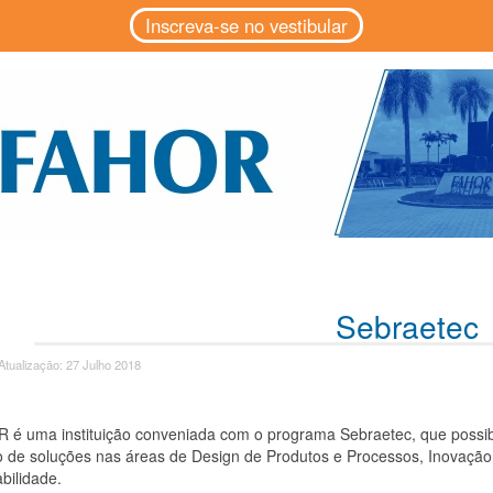
Inscreva-se no vestibular
Sebraetec
Atualização: 27 Julho 2018
é uma instituição conveniada com o programa Sebraetec, que possibili
 de soluções nas áreas de Design de Produtos e Processos, Inovação, 
bilidade.