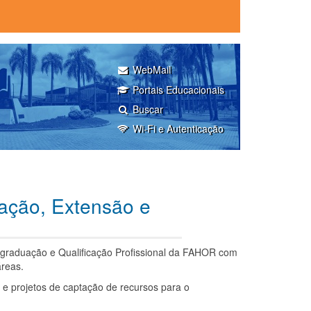
WebMail
Portais Educacionais
Buscar
Wi-Fi e Autenticação
ação, Extensão e
-graduação e Qualificação Profissional da FAHOR com
áreas.
e projetos de captação de recursos para o