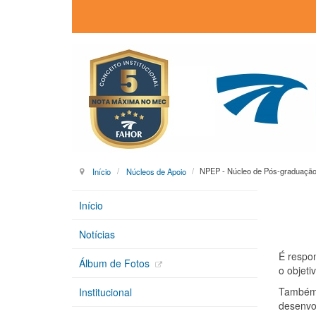
Início
Núcleos de Apoio
NPEP - Núcleo de Pós-graduação,
Início
Notícias
É respo
Álbum de Fotos
o objeti
Também 
Institucional
desenvol