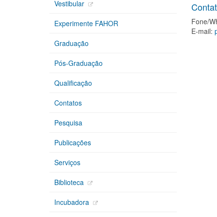
Vestibular
Conta
Fone/Wh
Experimente FAHOR
E-mail:
Graduação
Pós-Graduação
Qualificação
Contatos
Pesquisa
Publicações
Serviços
Biblioteca
Incubadora