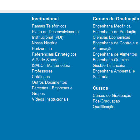
Institucional
Cursos de Graduação
Ramais Telefônicos
Engenharia Mecânica
Plano de Desenvolvimento
Engenharia de Produção
Institucional (PDI)
Ciências Econômicas
Nossa História
Engenharia de Controle e
Horizontina
Automação
Referenciais Estratégicos
Engenharia de Alimentos
A Rede Sinodal
Engenharia Química
ISAEC - Mantenedora
Gestão Financeira
Professores
Engenharia Ambiental e
Catálogos
Sanitária
Outros Documentos
Cursos
Parcerias - Empresas e
Grupos
Cursos de Graduação
Vídeos Institucionais
Pós-Graduação
Qualificação