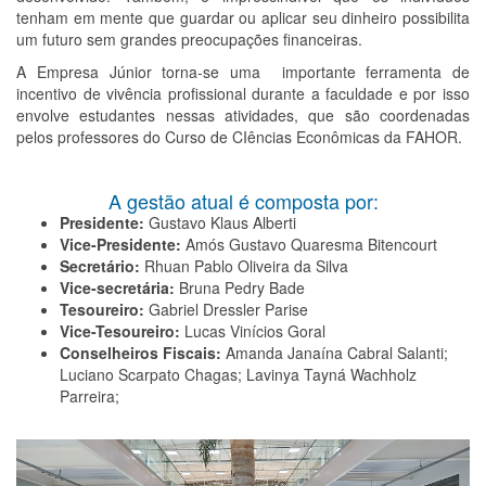
tenham em mente que guardar ou aplicar seu dinheiro possibilita
um futuro sem grandes preocupações financeiras.
A Empresa Júnior torna-se uma importante ferramenta de
incentivo de vivência profissional durante a faculdade e por isso
envolve estudantes nessas atividades, que são coordenadas
pelos professores do Curso de CIências Econômicas da FAHOR.
A gestão atual é composta por:
Presidente:
Gustavo Klaus Alberti
Vice-Presidente:
Amós Gustavo Quaresma Bitencourt
Secretário:
Rhuan Pablo Oliveira da Silva
Vice-secretária:
Bruna Pedry Bade
Tesoureiro:
Gabriel Dressler Parise
Vice-Tesoureiro:
Lucas Vinícios Goral
Conselheiros Fiscais:
Amanda Janaína Cabral Salanti;
Luciano Scarpato Chagas; Lavinya Tayná Wachholz
Parreira;