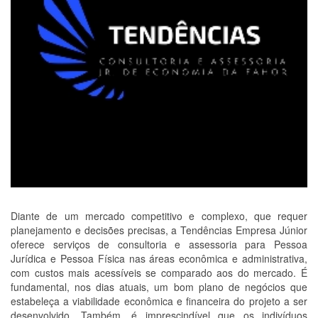
Diante de um mercado competitivo e complexo, que requer
planejamento e decisões precisas, a Tendências Empresa Júnior
oferece serviços de consultoria e assessoria para Pessoa
Jurídica e Pessoa Física nas áreas econômica e administrativa,
com custos mais acessíveis se comparado aos do mercado. É
fundamental, nos dias atuais, um bom plano de negócios que
estabeleça a viabilidade econômica e financeira do projeto a ser
desenvolvido. Também, é imprescindível que os indivíduos