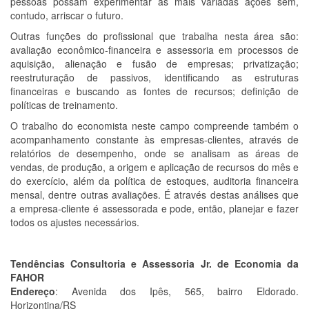
pessoas possam experimentar as mais variadas ações sem,
contudo, arriscar o futuro.
Outras funções do profissional que trabalha nesta área são:
avaliação econômico-financeira e assessoria em processos de
aquisição, alienação e fusão de empresas; privatização;
reestruturação de passivos, identificando as estruturas
financeiras e buscando as fontes de recursos; definição de
políticas de treinamento.
O trabalho do economista neste campo compreende também o
acompanhamento constante às empresas-clientes, através de
relatórios de desempenho, onde se analisam as áreas de
vendas, de produção, a origem e aplicação de recursos do mês e
do exercício, além da política de estoques, auditoria financeira
mensal, dentre outras avaliações. É através destas análises que
a empresa-cliente é assessorada e pode, então, planejar e fazer
todos os ajustes necessários.
Tendências Consultoria e Assessoria Jr. de Economia da
FAHOR
Endereço
: Avenida dos Ipês, 565, bairro Eldorado.
Horizontina/RS