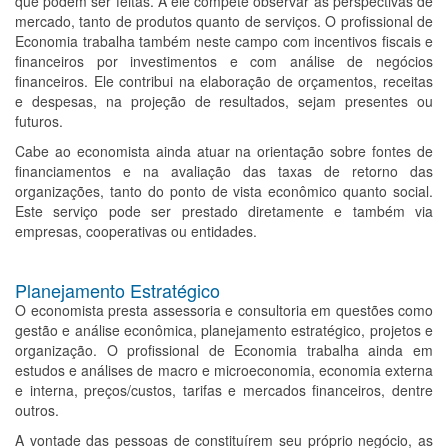
que podem ser feitas. A ele compete observar as perspectivas de
mercado, tanto de produtos quanto de serviços. O profissional de
Economia trabalha também neste campo com incentivos fiscais e
financeiros por investimentos e com análise de negócios
financeiros. Ele contribui na elaboração de orçamentos, receitas
e despesas, na projeção de resultados, sejam presentes ou
futuros.
Cabe ao economista ainda atuar na orientação sobre fontes de
financiamentos e na avaliação das taxas de retorno das
organizações, tanto do ponto de vista econômico quanto social.
Este serviço pode ser prestado diretamente e também via
empresas, cooperativas ou entidades.
Planejamento Estratégico
O economista presta assessoria e consultoria em questões como
gestão e análise econômica, planejamento estratégico, projetos e
organização. O profissional de Economia trabalha ainda em
estudos e análises de macro e microeconomia, economia externa
e interna, preços/custos, tarifas e mercados financeiros, dentre
outros.
A vontade das pessoas de constituírem seu próprio negócio, as