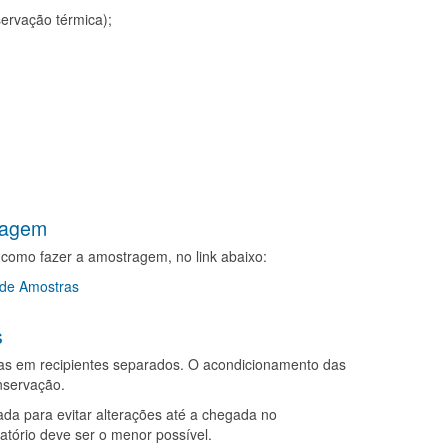
ervação térmica);
ragem
como fazer a amostragem, no link abaixo:
 de Amostras
s
das em recipientes separados. O acondicionamento das
onservação.
da para evitar alterações até a chegada no
atório deve ser o menor possível.