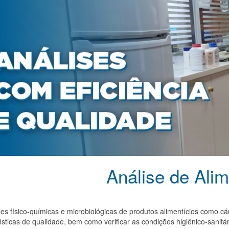
Análise de Ali
 físico-químicas e microbiológicas de produtos alimentícios como cárn
ísticas de qualidade, bem como verificar as condições higiênico-sani