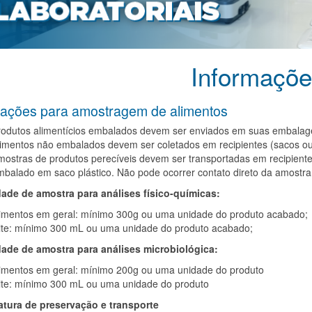
Informaçõ
tações para amostragem de alimentos
rodutos alimentícios embalados devem ser enviados em suas embalage
imentos não embalados devem ser coletados em recipientes (sacos ou 
ostras de produtos perecíveis devem ser transportadas em recipientes
balado em saco plástico. Não pode ocorrer contato direto da amostra 
ade de amostra para análises físico-químicas:
limentos em geral: mínimo 300g ou uma unidade do produto acabado;
eite: mínimo 300 mL ou uma unidade do produto acabado;
ade de amostra para análises microbiológica:
limentos em geral: mínimo 200g ou uma unidade do produto
eite: mínimo 300 mL ou uma unidade do produto
tura de preservação e transporte