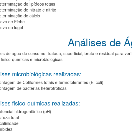
terminação de lipídeos totais
terminação de nitrato e nitrito
eterminação de cálcio
rova de Fiehe
ova do lugol
Análises de 
 de água de consumo, tratada, superficial, bruta e residual para ver
 físico-químicas e microbiológicas.
ses microbiológicas realizadas:
ntagem de Coliformes totais e termotolerantes (E. coli)
ntagem de bactérias heterotróficas
ses físico-químicas realizadas:
tencial hidrogeniônico (pH)
reza total
calinidade
urbidez