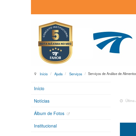
Início
Ajuda
Serviços
Serviços de Análise de Aliment
Início
Notícias
Última 
Álbum de Fotos
Institucional