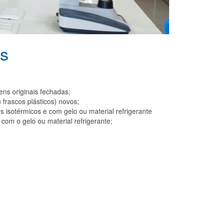
es
ns originais fechadas;
frascos plásticos) novos;
 isotérmicos e com gelo ou material refrigerante
com o gelo ou material refrigerante;