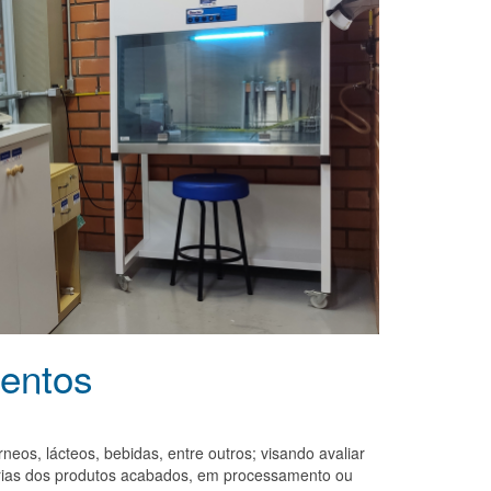
mentos
eos, lácteos, bebidas, entre outros; visando avaliar
tárias dos produtos acabados, em processamento ou