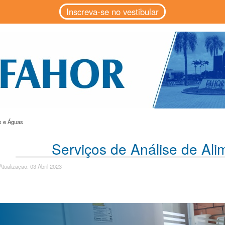
Inscreva-se no vestibular
os e Águas
Serviços de Análise de Al
Atualização: 03 Abril 2023