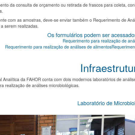
to da consulta de orçamento ou retirada de frascos para coleta, con
s.
nte com as amostras, deve-se enviar também o Requerimento de Anál
 a serem realizadas.
Os formulários podem ser acessados
Requerimento para realização de aná
Requerimento para realização de análises de alimentosRequeriment
Infraestrutu
l Analítica da FAHOR conta com dois modernos laboratórios de análise
ra realização de análises microbiológicas.
Laboratório de Microbio