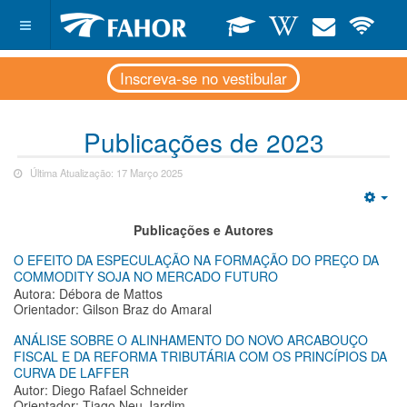
Inscreva-se no vestibular
Publicações de 2023
Última Atualização: 17 Março 2025
Emp
Publicações e Autores
O EFEITO DA ESPECULAÇÃO NA FORMAÇÃO DO PREÇO DA
COMMODITY SOJA NO MERCADO FUTURO
Autora: Débora de Mattos
Orientador: Gilson Braz do Amaral
ANÁLISE SOBRE O ALINHAMENTO DO NOVO ARCABOUÇO
FISCAL E DA REFORMA TRIBUTÁRIA COM OS PRINCÍPIOS DA
CURVA DE LAFFER
Autor: Diego Rafael Schneider
Orientador: Tiago Neu Jardim