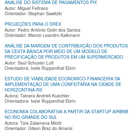
ANÁLISE DO SISTEMA DE PAGAMENTOS PIX
Autor: Miguel Feltraco
Orientador: Stephan Sawitzki
PROJEÇÕES PARA O DREX
Autor: Pedro Antônio Golin dos Santos
Orientador: Marcio Leandro Kalkmann
ANÁLISE DA MARGEM DE CONTRIBUIÇÃO DOS PRODUTOS
DA CESTA BÁSICA POR MEIO DE UM MODELO DE
PRECIFICAÇÃO DE PRODUTOS EM UM SUPERMERCADO
Autor: Saul Schuster Luft
Orientadora: Ivete Ruppenthal Ebrin
ESTUDO DE VIABILIDADE ECONOMICO-FINANCEIRA DA
IMPLEMENTAÇÃO DE UMA CONFEITARIA NA CIDADE DE
HORIZONTINA-RS
Autora: Tainara Andrieli Kuechler
Orientadora: Ivete Ruppenthal Ebrin
ECONOMIA COLABORATIVA A PARTIR DA STARTUP AIRBNB
NO RIO GRANDE DO SUL
Autora: Taís Zalamena Miotti
Orientador: Gilson Braz do Amaral