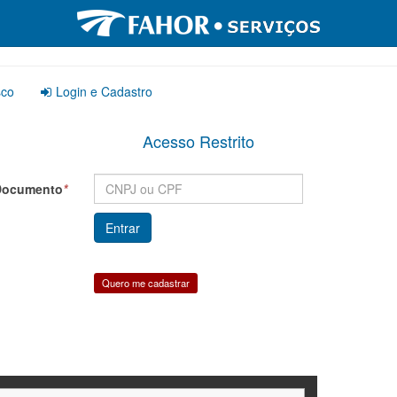
sco
Login e Cadastro
Acesso Restrito
Documento
*
Quero me cadastrar