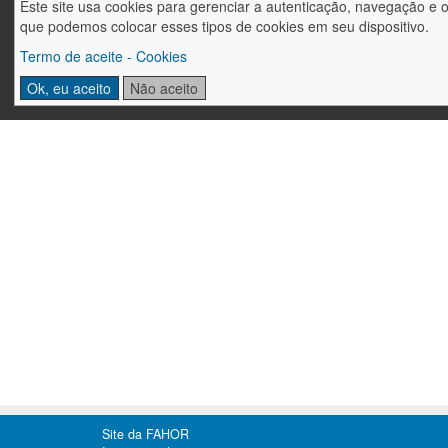
Este site usa cookies para gerenciar a autenticação, navegação e 
que podemos colocar esses tipos de cookies em seu dispositivo.
Termo de aceite - Cookies
Ok, eu aceito
Não aceito
Site da FAHOR