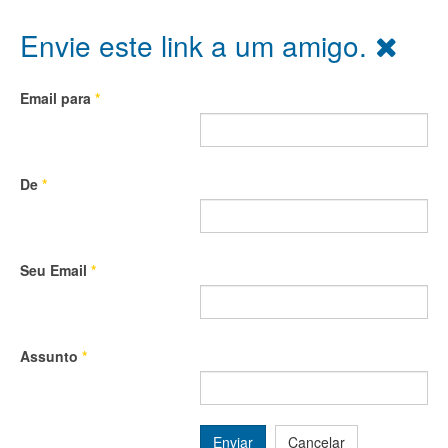
Envie este link a um amigo.
Email para
*
De
*
Seu Email
*
Assunto
*
Enviar
Cancelar