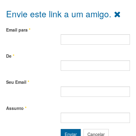
Envie este link a um amigo.
Email para
*
De
*
Seu Email
*
Assunto
*
Enviar
Cancelar